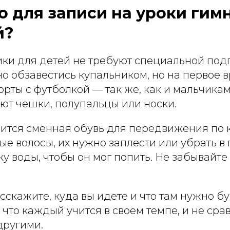
о для записи на уроки гим
й?
ки для детей не требуют специальной подг
о обзавестись купальником, но на первое 
рты с футболкой — так же, как и мальчикам
ют чешки, полупальцы или носки.
ится сменная обувь для передвижения по к
е волосы, их нужно заплести или убрать в 
у воды, чтобы он мог попить. Не забывайте
сскажите, куда вы идете и что там нужно бу
 что каждый учится в своем темпе, и не сра
другими.