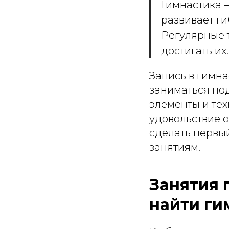
Гимнастика —
развивает ги
Регулярные 
достигать их.
Запись в гимн
заниматься под
элементы и тех
удовольствие о
сделать первый
занятиям.
Занятия 
найти ги