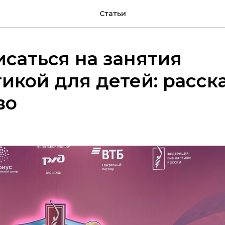
Статьи
исаться на занятия
икой для детей: расс
во