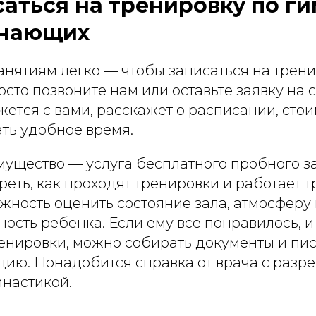
саться на тренировку по г
инающих
анятиям легко — чтобы записаться на трен
осто позвоните нам или оставьте заявку на с
тся с вами, расскажет о расписании, стои
ть удобное время.
ущество — услуга бесплатного пробного за
еть, как проходят тренировки и работает т
ность оценить состояние зала, атмосферу 
ость ребенка. Если ему все понравилось, и
енировки, можно собирать документы и пис
кцию. Понадобится справка от врача с раз
мнастикой.