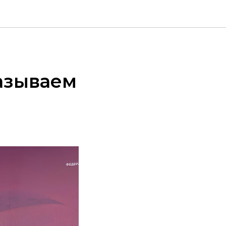
казываем