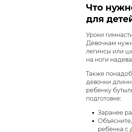
Что нужн
для дете
Уроки гимнасти
Девочкам нужн
легинсы или шо
на ноги надева
Также понадоб
девочки длинны
ребенку бутылк
подготовке:
Заранее ра
Объясните,
ребенка с 