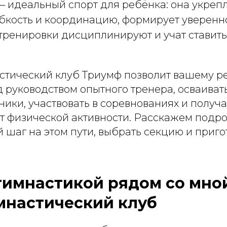
 идеальный спорт для ребёнка: она укрепл
бкость и координацию, формирует уверенно
тренировки дисциплинируют и учат ставить
астический клуб Триумф позволит вашему р
 руководством опытного тренера, осваиват
ники, участвовать в соревнованиях и получа
т физической активности. Расскажем подро
 шаг на этом пути, выбрать секцию и приго
гимнастикой рядом со мной
мнастический клуб