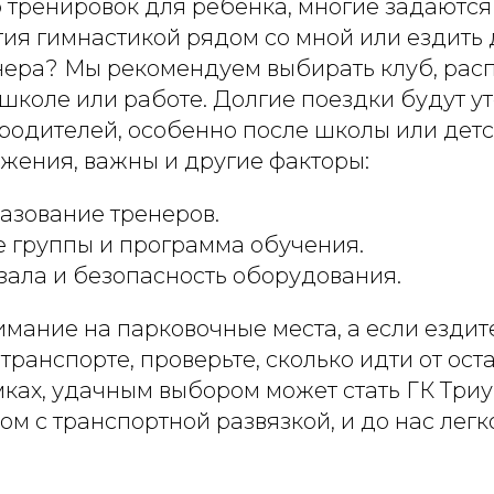
 тренировок для ребенка, многие задаются
тия гимнастикой рядом со мной или ездить
нера? Мы рекомендуем выбирать клуб, ра
 школе или работе. Долгие поездки будут 
родителей, особенно после школы или детс
жения, важны и другие факторы:
азование тренеров.
 группы и программа обучения.
зала и безопасность оборудования.
мание на парковочные места, а если ездит
ранспорте, проверьте, сколько идти от оста
мках, удачным выбором может стать ГК Три
м с транспортной развязкой, и до нас легк